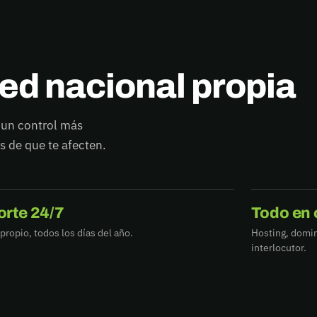
red nacional propia
e un control más
es de que te afecten.
rte 24/7
Todo en 
propio, todos los días del año.
Hosting, domin
interlocutor.