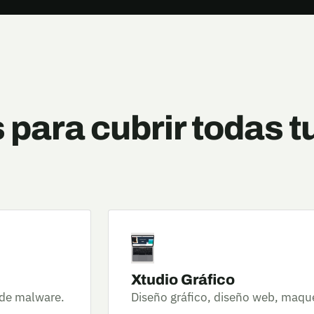
para cubrir todas t
Xtudio Gráfico
 de malware.
Diseño gráfico, diseño web, maque