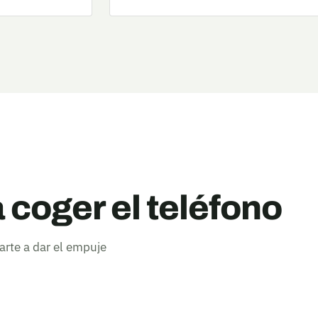
 coger el teléfono
rte a dar el empuje