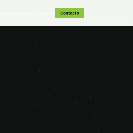
Contacto
nología
Marcas
Equipo
Somos