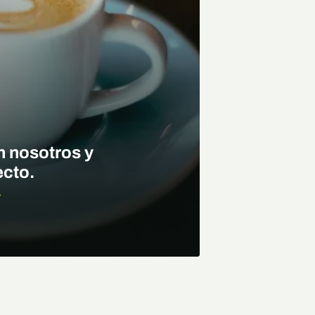
n nosotros y
ecto.
.