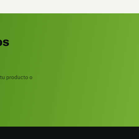
os
 tu producto o