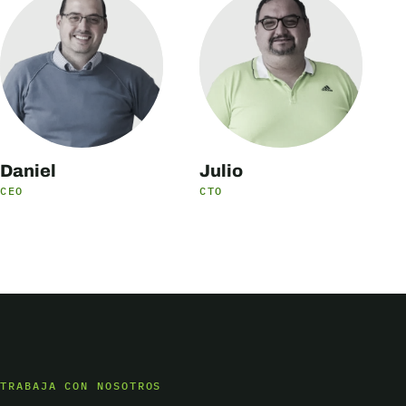
Daniel
Julio
CEO
CTO
TRABAJA CON NOSOTROS