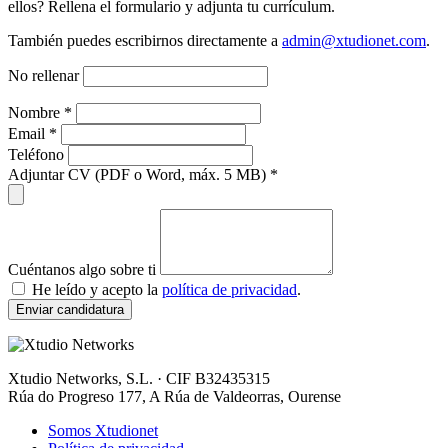
ellos? Rellena el formulario y adjunta tu currículum.
También puedes escribirnos directamente a
admin@xtudionet.com
.
No rellenar
Nombre
*
Email
*
Teléfono
Adjuntar CV (PDF o Word, máx. 5 MB)
*
Cuéntanos algo sobre ti
He leído y acepto la
política de privacidad
.
Enviar candidatura
Xtudio Networks, S.L. · CIF B32435315
Rúa do Progreso 177, A Rúa de Valdeorras, Ourense
Somos Xtudionet